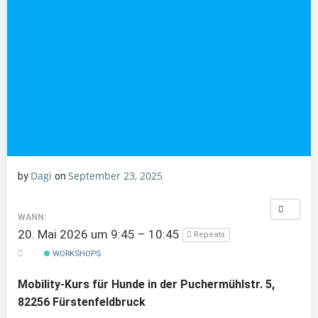
Dagi
September 23, 2025
by
on
WANN:
20. Mai 2026 um 9:45 – 10:45
Repeats
WORKSHOPS
Mobility-Kurs für Hunde in der Puchermühlstr. 5,
82256 Fürstenfeldbruck