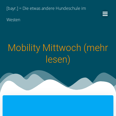
Zum
[bayr.] = Die etwas andere Hundeschule im
Inhalt
springen
Westen
Mobility Mittwoch (mehr
lesen)