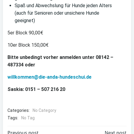
Spaß und Abwechslung für Hunde jeden Alters
(auch für Senioren oder unsichere Hunde
geeignet)
5er Block 90,00€
10er Block 150,00€
Bitte unbedingt vorher anmelden unter 08142 –
487334 oder
willkommen@die-anda-hundeschui.de
Saskia: 0151 – 507 216 20
Categories:
No Category
Tags:
No Tag
Previous post
Next post