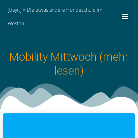
Zum
[bayr.] = Die etwas andere Hundeschule im
Inhalt
springen
Westen
Mobility Mittwoch (mehr
lesen)