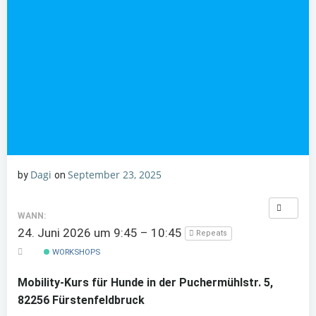
Dagi
September 23, 2025
by
on
WANN:
24. Juni 2026 um 9:45 – 10:45
Repeats
WORKSHOPS
Mobility-Kurs für Hunde in der Puchermühlstr. 5,
82256 Fürstenfeldbruck