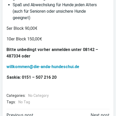
Spaß und Abwechslung für Hunde jeden Alters
(auch für Senioren oder unsichere Hunde
geeignet)
5er Block 90,00€
10er Block 150,00€
Bitte unbedingt vorher anmelden unter 08142 –
487334 oder
willkommen@die-anda-hundeschui.de
Saskia: 0151 – 507 216 20
Categories:
No Category
Tags:
No Tag
Previous post
Next post