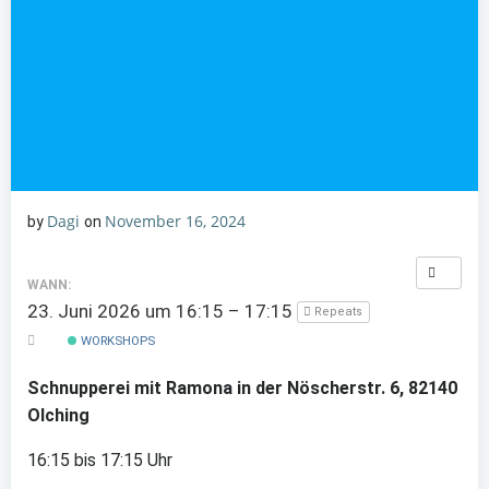
Dagi
November 16, 2024
by
on
WANN:
23. Juni 2026 um 16:15 – 17:15
Repeats
WORKSHOPS
Schnupperei mit Ramona in der Nöscherstr. 6, 82140
Olching
16:15 bis 17:15 Uhr