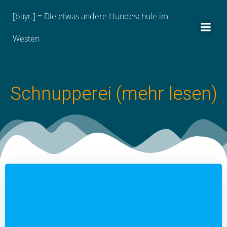
Zum
[bayr.] = Die etwas andere Hundeschule im
Inhalt
springen
Westen
Schnupperei (mehr lesen)