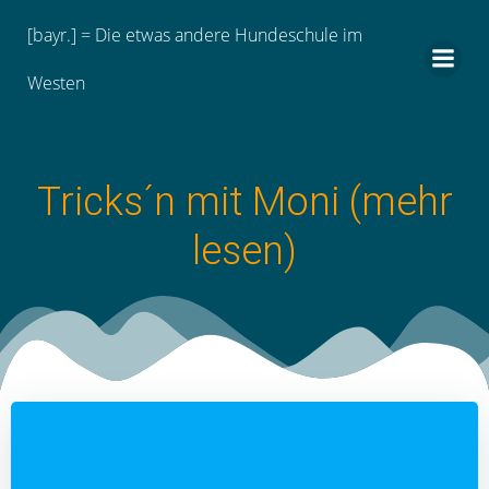
Zum
[bayr.] = Die etwas andere Hundeschule im
Inhalt
springen
Westen
Tricks´n mit Moni (mehr
lesen)