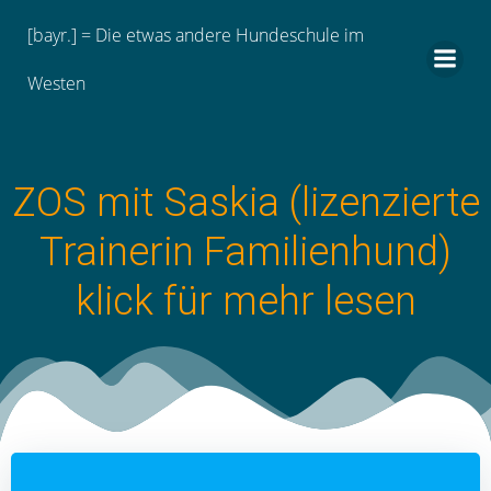
Zum
[bayr.] = Die etwas andere Hundeschule im
Inhalt
springen
Westen
ZOS mit Saskia (lizenzierte
Trainerin Familienhund)
klick für mehr lesen