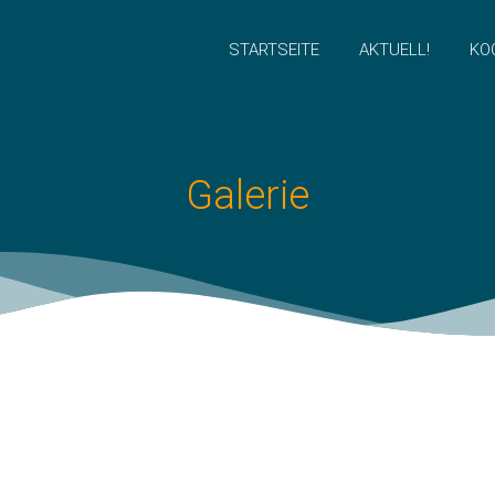
STARTSEITE
AKTUELL!
KO
Galerie